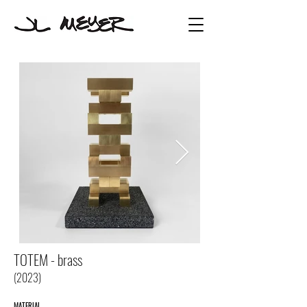
TOTEM - brass
(2023)
MATERI
AL